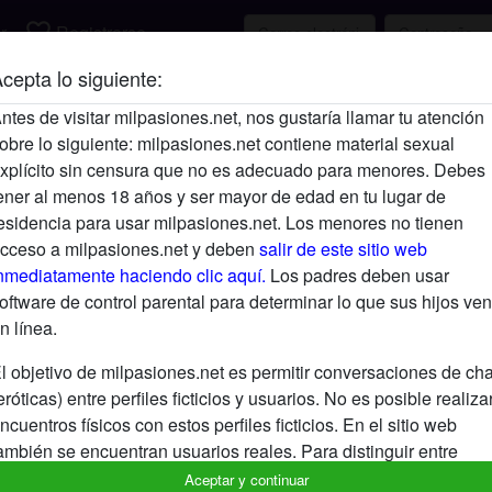
favorite_border
r
Registrarse
cepta lo siguiente:
Descripción
ntes de visitar milpasiones.net, nos gustaría llamar tu atención
obre lo siguiente: milpasiones.net contiene material sexual
Aún no ha ingresado su descripción.
xplícito sin censura que no es adecuado para menores. Debes
Está buscando
ener al menos 18 años y ser mayor de edad en tu lugar de
esidencia para usar milpasiones.net. Los menores no tienen
Hombre
cceso a milpasiones.net y deben
salir de este sitio web
nmediatamente haciendo clic aquí.
Los padres deben usar
Etiquetas
oftware de control parental para determinar lo que sus hijos ven
n línea.
Masaje
Mamadas
Oral
l objetivo de milpasiones.net es permitir conversaciones de cha
Juguetes sexuales
Pajas
eróticas) entre perfiles ficticios y usuarios. No es posible realiza
ncuentros físicos con estos perfiles ficticios. En el sitio web
ambién se encuentran usuarios reales. Para distinguir entre
stos usuarios, visita las
FAQ
.
Aceptar y continuar