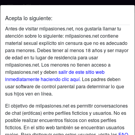
Acepta lo siguiente:
Soytufresa's perfil
Antes de visitar milpasiones.net, nos gustaría llamar tu
atención sobre lo siguiente: milpasiones.net contiene
material sexual explícito sin censura que no es adecuado
para menores. Debes tener al menos 18 años y ser mayor
de edad en tu lugar de residencia para usar
milpasiones.net. Los menores no tienen acceso a
milpasiones.net y deben
salir de este sitio web
inmediatamente haciendo clic aquí.
Los padres deben
usar software de control parental para determinar lo que
sus hijos ven en línea.
El objetivo de milpasiones.net es permitir conversaciones
de chat (eróticas) entre perfiles ficticios y usuarios. No es
posible realizar encuentros físicos con estos perfiles
ficticios. En el sitio web también se encuentran usuarios
star
chat
Agregar
Chatea ahora
reales. Para distinguir entre estos usuarios, visita las
FAQ
.