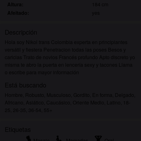
Altura:
184 cm
Afeitado:
yes
Descripción
Hola soy Nikol trans Colombia experta en principiantes
versátil y fiestera Penetracion todas las poses Besos y
caricias Trato de novios Francés profundo Apto discreto yo
misma te abro la puerta en lencería sexy y tacones Llama
o escribe para mayor información
Está buscando
Hombre, Robusto, Musculoso, Gordito, En forma, Delgado,
Africano, Asiático, Caucásico, Oriente Medio, Latino, 18-
25, 26-35, 36-54, 55+
Etiquetas
Masaje
Mamadas
Oral