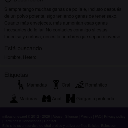
Siempre tengo muchas ganas de polla e, incluso después
de un polvo potente, sigo teniendo ganas de tener sexo.
Cuanto más envejeces, más aumentan esas ganas
incesantes de follar. No contactes conmigo si estás
indecisa y curiosa, necesito hombres que sepan moverse.
Está buscando
Hombre, Hetero
Etiquetas
Mamadas
Oral
Romántico
Maduras
Anal
Garganta profunda
milpasiones.net © 2012 - 2026
|
Abuse
|
Sitemap
|
Precios
|
FAQ
|
Privacy policy
|
Términos y Condiciones
|
Contact
Este sitio es un servicio de chat erótico y utiliza perfiles ficticios. Estos son