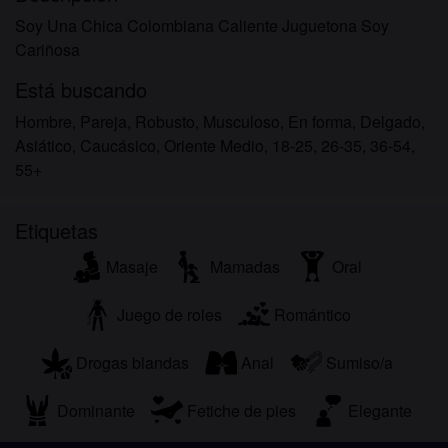
Soy Una Chica Colombiana Caliente Juguetona Soy
Cariñosa
Está buscando
Hombre, Pareja, Robusto, Musculoso, En forma, Delgado,
Asiático, Caucásico, Oriente Medio, 18-25, 26-35, 36-54,
55+
Etiquetas
Masaje
Mamadas
Oral
Juego de roles
Romántico
Drogas blandas
Anal
Sumiso/a
Dominante
Fetiche de pies
Elegante