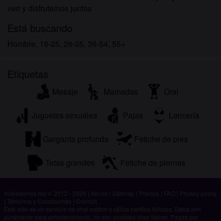
ven y disfrutemos juntos
Está buscando
Hombre, 18-25, 26-35, 36-54, 55+
Etiquetas
Masaje
Mamadas
Oral
Juguetes sexuales
Pajas
Lencería
Garganta profunda
Fetiche de pies
Tetas grandes
Fetiche de piernas
milpasiones.net © 2012 - 2026
|
Abuse
|
Sitemap
|
Precios
|
FAQ
|
Privacy policy
|
Términos y Condiciones
|
Contact
Este sitio es un servicio de chat erótico y utiliza perfiles ficticios. Estos son
puramente para entretenimiento, no son posibles citas físicas. Pagas por