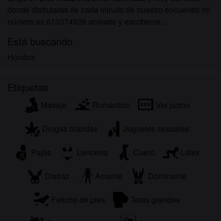
donde disfrutarás de cada minuto de nuestro encuentro mi
número es 613374928 anímate y escríbeme...
Está buscando
Hombre
Etiquetas
Masaje
Romántico
Ver porno
Drogas blandas
Juguetes sexuales
Pajas
Lencería
Cuero
Látex
Disfraz
Amante
Dominante
Fetiche de pies
Tetas grandes